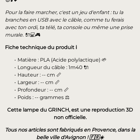
Pour la faire marcher, c'est un jeu d'enfant : tu la
branches en USB avec le câble, comme tu ferais
avec ton ordi, ta télé, ta console ou même une prise
murale. 🔌💻🎮
Fiche technique du produit ℹ️
Matière : PLA (Acide polylactique) 🌱
Longueur du câble : 1m40 🔌
Hauteur : -- cm 📏
Largeur : -- cm 📏
Profondeur : -- cm 📏
Poids : -- grammes ⚖️
Cette lampe du GRINCH, est une reproduction 3D
non officielle.
Tous nos articles sont fabriqués en Provence, dans la
belle ville d'Avignon ! 🇫🇷☀️