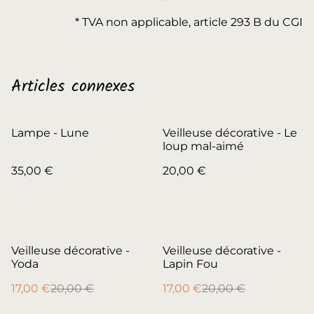
* TVA non applicable, article 293 B du CGI
Articles connexes
Lampe - Lune
Veilleuse décorative - Le
loup mal-aimé
35,00 €
20,00 €
%
%
Veilleuse décorative -
Veilleuse décorative -
Yoda
Lapin Fou
17,00 €
20,00 €
17,00 €
20,00 €