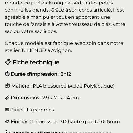
monde, ce porte-clé original séduira les petits
comme les grands. Grâce à son corps articulé, il est
agréable à manipuler tout en apportant une
touche de fantaisie à votre trousseau de clés, votre
sac ou votre sac à dos.
Chaque modèle est fabriqué avec soin dans notre
atelier JULIEN 3D à Avignon.
📋 Fiche technique
⏱️ Durée d'impression :
2h12
📦 Matière :
PLA biosourcé (Acide Polylactique)
📏 Dimensions :
2.9 x 7.1 x 1.4 cm
⚖️ Poids :
11 grammes
🎨 Finition :
Impression 3D haute qualité 0.16mm