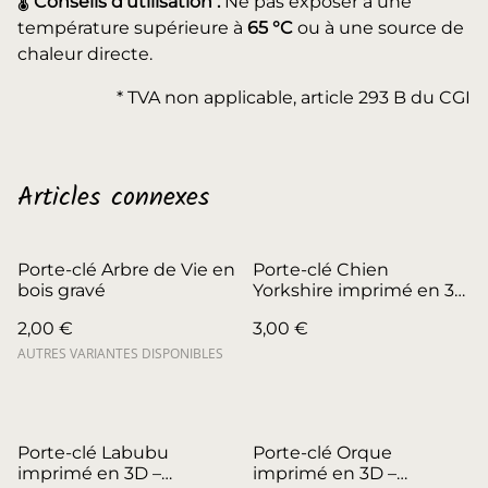
🌡️
Conseils d'utilisation :
Ne pas exposer à une
température supérieure à
65 °C
ou à une source de
chaleur directe.
* TVA non applicable, article 293 B du CGI
Articles connexes
Porte-clé Arbre de Vie en
Porte-clé Chien
bois gravé
Yorkshire imprimé en 3D
– Fabrication artisanale
2,00 €
3,00 €
AUTRES VARIANTES DISPONIBLES
Porte-clé Labubu
Porte-clé Orque
imprimé en 3D –
imprimé en 3D –