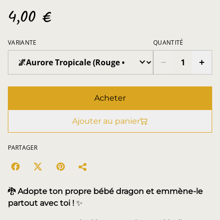
4,00 €
VARIANTE
QUANTITÉ
Acheter
Ajouter au panier
PARTAGER
🐉
Adopte ton propre bébé dragon et emmène-le
partout avec toi !
✨