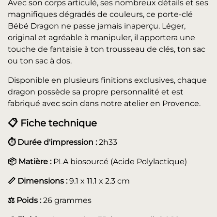
Avec son corps articulé, ses nombreux détails et ses
magnifiques dégradés de couleurs, ce porte-clé
Bébé Dragon ne passe jamais inaperçu. Léger,
original et agréable à manipuler, il apportera une
touche de fantaisie à ton trousseau de clés, ton sac
ou ton sac à dos.
Disponible en plusieurs finitions exclusives, chaque
dragon possède sa propre personnalité et est
fabriqué avec soin dans notre atelier en Provence.
📋 Fiche technique
⏱️ Durée d'impression :
2h33
📦 Matière :
PLA biosourcé (Acide Polylactique)
📏 Dimensions :
9.1 x 11.1 x 2.3 cm
⚖️ Poids :
26 grammes