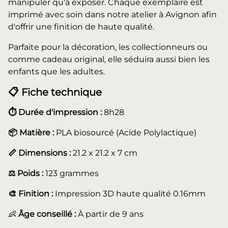
manipuler qu'à exposer. Chaque exemplaire est
imprimé avec soin dans notre atelier à Avignon afin
d'offrir une finition de haute qualité.
Parfaite pour la décoration, les collectionneurs ou
comme cadeau original, elle séduira aussi bien les
enfants que les adultes.
📋 Fiche technique
⏱️ Durée d'impression :
8h28
📦 Matière :
PLA biosourcé (Acide Polylactique)
📏 Dimensions :
21.2 x 21.2 x 7 cm
⚖️ Poids :
123 grammes
🎨 Finition :
Impression 3D haute qualité 0.16mm
👶
Âge conseillé :
À partir de 9 ans