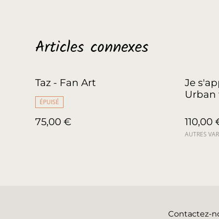
Articles connexes
Taz - Fan Art
Je s'ap
Urban 
ÉPUISÉ
75,00 €
110,00 
AUTRES VAR
Contactez-n