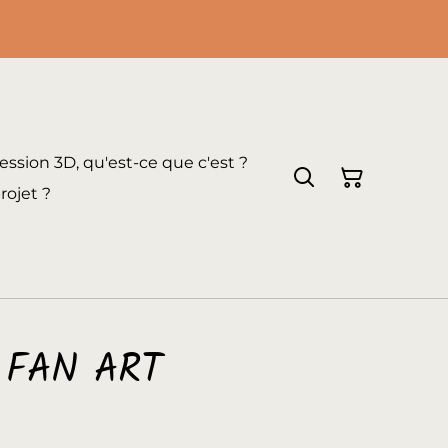
ession 3D, qu'est-ce que c'est ?
rojet ?
- FAN ART