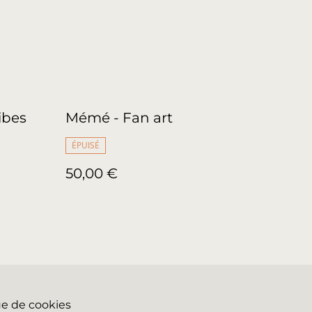
ibes
Mémé - Fan art
ÉPUISÉ
50,00 €
ue de cookies