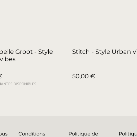
pelle Groot - Style
Stitch - Style Urban v
vibes
€
50,00 €
IANTES DISPONIBLES
ous
Conditions
Politique de
Politiq