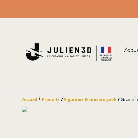
Accue
Accueil
/
Produits
/
Figurines & univers geek
/
Grosmin