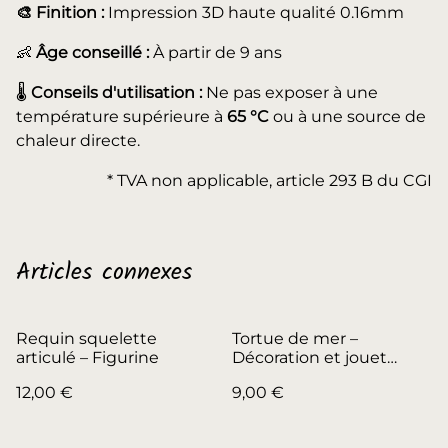
🎨 Finition :
Impression 3D haute qualité 0.16mm
👶
Âge conseillé :
À partir de 9 ans
🌡️
Conseils d'utilisation :
Ne pas exposer à une
température supérieure à
65 °C
ou à une source de
chaleur directe.
* TVA non applicable, article 293 B du CGI
Articles connexes
Requin squelette
Tortue de mer –
articulé – Figurine
Décoration et jouet
articulé
12,00 €
9,00 €