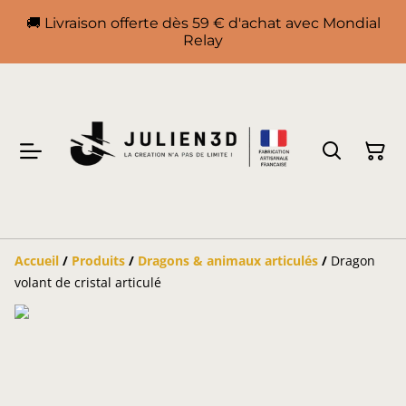
🚚 Livraison offerte dès 59 € d'achat avec Mondial
Relay
Accueil
/
Produits
/
Dragons & animaux articulés
/
Dragon
volant de cristal articulé