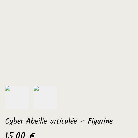
Cyber Abeille articulée – Figurine
15,00 €