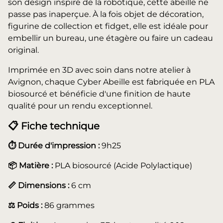
son design inspiré de la robotique, cette abeille ne
passe pas inaperçue. À la fois objet de décoration,
figurine de collection et fidget, elle est idéale pour
embellir un bureau, une étagère ou faire un cadeau
original.
Imprimée en 3D avec soin dans notre atelier à
Avignon, chaque Cyber Abeille est fabriquée en PLA
biosourcé et bénéficie d'une finition de haute
qualité pour un rendu exceptionnel.
📋
Fiche technique
⏱️ Durée d'impression :
9h25
📦 Matière :
PLA biosourcé (Acide Polylactique)
📏 Dimensions :
6 cm
⚖️ Poids :
86 grammes