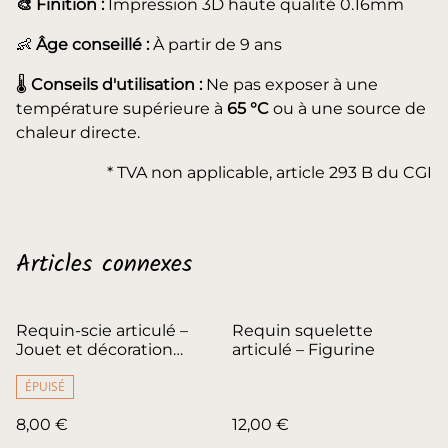
🎨 Finition :
Impression 3D haute qualité 0.16mm
👶
Âge conseillé :
À partir de 9 ans
🌡️
Conseils d'utilisation :
Ne pas exposer à une
température supérieure à
65 °C
ou à une source de
chaleur directe.
* TVA non applicable, article 293 B du CGI
Articles connexes
Requin-scie articulé –
Requin squelette
Jouet et décoration
articulé – Figurine
marine
ÉPUISÉ
8,00 €
12,00 €